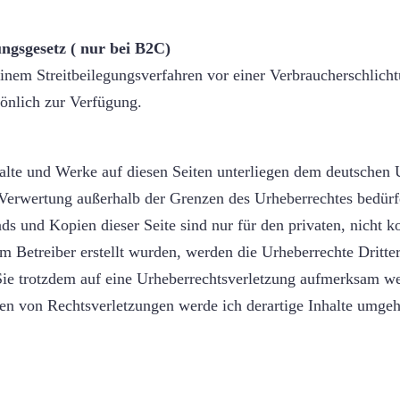
ngsgesetz ( nur bei B2C)
 einem Streitbeilegungsverfahren vor einer Verbraucherschlich
sönlich zur Verfügung.
nhalte und Werke auf diesen Seiten unterliegen dem deutschen 
 Verwertung außerhalb der Grenzen des Urheberrechtes bedürf
ds und Kopien dieser Seite sind nur für den privaten, nicht 
vom Betreiber erstellt wurden, werden die Urheberrechte Dritte
 Sie trotzdem auf eine Urheberrechtsverletzung aufmerksam we
n von Rechtsverletzungen werde ich derartige Inhalte umgeh