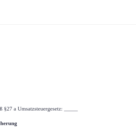
ß §27 a Umsatzsteuergesetz: _____
icherung