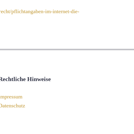
echt/pflichtangaben-im-internet-die-
Rechtliche Hinweise
Impressum
Datenschutz